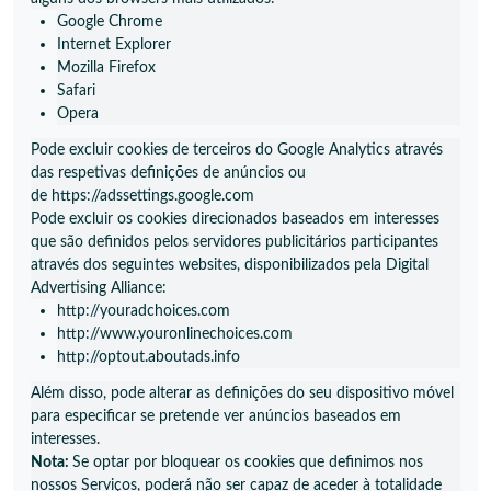
Google Chrome
Internet Explorer
Mozilla Firefox
Safari
Opera
Pode excluir cookies de terceiros do Google Analytics através
das respetivas
definições de anúncios
ou
de
https://adssettings.google.com
Pode excluir os cookies direcionados baseados em interesses
que são definidos pelos servidores publicitários participantes
através dos seguintes websites, disponibilizados pela Digital
Advertising Alliance:
http://youradchoices.com
http://www.youronlinechoices.com
http://optout.aboutads.info
Além disso, pode alterar as definições do seu dispositivo móvel
para especificar se pretende ver anúncios baseados em
interesses.
Nota:
Se optar por bloquear os cookies que definimos nos
nossos Serviços, poderá não ser capaz de aceder à totalidade