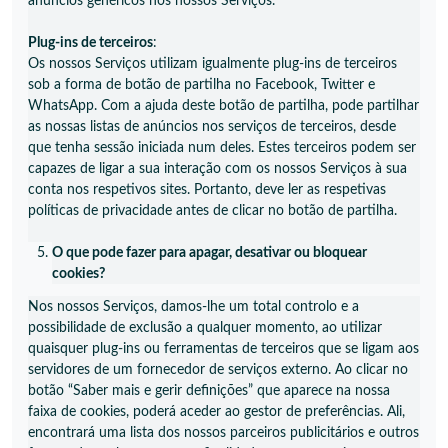
anúncios genéricos nos nossos Serviços.
Plug-ins de terceiros
:
Os nossos Serviços utilizam igualmente plug-ins de terceiros
sob a forma de botão de partilha no Facebook, Twitter e
WhatsApp. Com a ajuda deste botão de partilha, pode partilhar
as nossas listas de anúncios nos serviços de terceiros, desde
que tenha sessão iniciada num deles. Estes terceiros podem ser
capazes de ligar a sua interação com os nossos Serviços à sua
conta nos respetivos sites. Portanto, deve ler as respetivas
políticas de privacidade antes de clicar no botão de partilha.
O que pode fazer para apagar, desativar ou bloquear
cookies?
Nos nossos Serviços, damos-lhe um total controlo e a
possibilidade de exclusão a qualquer momento, ao utilizar
quaisquer plug-ins ou ferramentas de terceiros que se ligam aos
servidores de um fornecedor de serviços externo. Ao clicar no
botão “Saber mais e gerir definições” que aparece na nossa
faixa de cookies, poderá aceder ao gestor de preferências. Ali,
encontrará uma lista dos nossos parceiros publicitários e outros