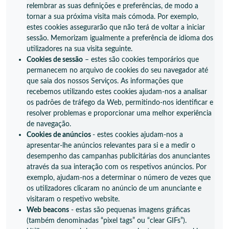
relembrar as suas definições e preferências, de modo a
tornar a sua próxima visita mais cómoda. Por exemplo,
estes cookies assegurarão que não terá de voltar a iniciar
sessão. Memorizam igualmente a preferência de idioma dos
utilizadores na sua visita seguinte.
Cookies de sessão
– estes são cookies temporários que
permanecem no arquivo de cookies do seu navegador até
que saia dos nossos Serviços. As informações que
recebemos utilizando estes cookies ajudam-nos a analisar
os padrões de tráfego da Web, permitindo-nos identificar e
resolver problemas e proporcionar uma melhor experiência
de navegação.
Cookies de anúncios
- estes cookies ajudam-nos a
apresentar-lhe anúncios relevantes para si e a medir o
desempenho das campanhas publicitárias dos anunciantes
através da sua interação com os respetivos anúncios. Por
exemplo, ajudam-nos a determinar o número de vezes que
os utilizadores clicaram no anúncio de um anunciante e
visitaram o respetivo website.
Web beacons
- estas são pequenas imagens gráficas
(também denominadas “pixel tags” ou “clear GIFs”).