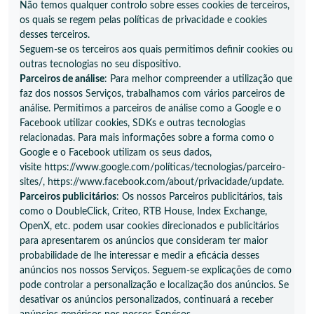
Não temos qualquer controlo sobre esses cookies de terceiros,
os quais se regem pelas políticas de privacidade e cookies
desses terceiros.
Seguem-se os terceiros aos quais permitimos definir cookies ou
outras tecnologias no seu dispositivo.
Parceiros
de análise
: Para melhor compreender a utilização que
faz dos nossos Serviços, trabalhamos com vários parceiros de
análise. Permitimos a parceiros de análise como a Google e o
Facebook utilizar cookies, SDKs e outras tecnologias
relacionadas. Para mais informações sobre a forma como o
Google e o Facebook utilizam os seus dados,
visite
https://www.google.com/políticas/tecnologias/parceiro-
sites/
,
https://www.facebook.com/about/privacidade/update.
Parceiros
publicitários
: Os nossos Parceiros publicitários, tais
como o DoubleClick, Criteo, RTB House, Index Exchange,
OpenX, etc. podem usar cookies direcionados e publicitários
para apresentarem os anúncios que consideram ter maior
probabilidade de lhe interessar e medir a eficácia desses
anúncios nos nossos Serviços. Seguem-se explicações de como
pode controlar a personalização e localização dos anúncios. Se
desativar os anúncios personalizados, continuará a receber