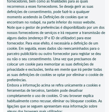
fornecedores, bem como as finalidades para as quais
recorremos a esses fornecedores. Se deseja gerir as suas
definições de consentimento, pode fazê-lo a qualquer
momento acedendo às Definições de cookies que se
encontram no rodapé, na parte inferior do nosso website.
Note que o gestor de preferências é disponibilizado por um dos
nossos fornecedores de serviços e irá requerer a transmissão de
alguns dados (endereço IP e ID de utilizador) para esse
fornecedor. Para esse efeito, é necessária a definição de um
cookie. Em seguida, esses dados são reencaminhados para o
parceiro publicitário ou outro fornecedor para registar se deu
ou não o seu consentimento. Uma vez que precisamos de
colocar um cookie para memorizar as suas definições de
privacidade e exclusões, tenha em mente que irá perder todas
as suas definições de cookies se optar por eliminar o cookie de
preferências.
Embora a informação acima se refira unicamente a cookies e
ferramentas de terceiros, também pode desativar
completamente o uso de cookies. O seu browser explica
habitualmente como recusar, eliminar ou bloquear cookies. As
ligações que se seguem apresentam essa informação sobre
alguns dos browsers mais utilizados: