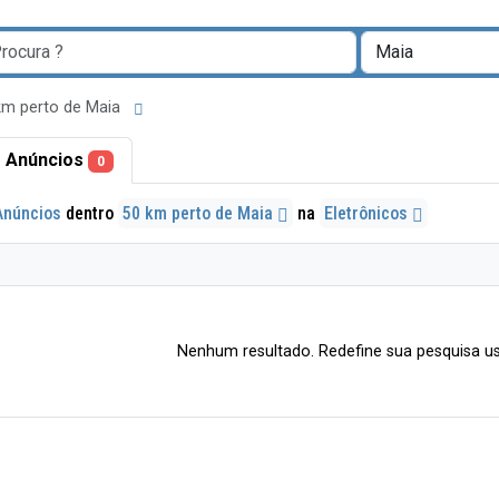
km perto de Maia
 Anúncios
0
Anúncios
dentro
50 km perto de Maia
na
Eletrônicos
Nenhum resultado. Redefine sua pesquisa us