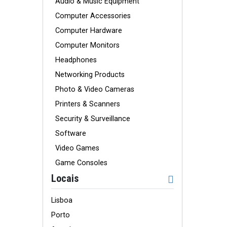
Audio & Music Equipment
Computer Accessories
Computer Hardware
Computer Monitors
Headphones
Networking Products
Photo & Video Cameras
Printers & Scanners
Security & Surveillance
Software
Video Games
Game Consoles
Locais
Lisboa
Porto