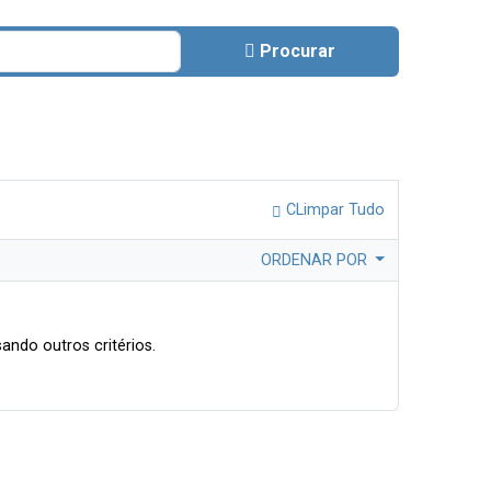
Procurar
CLimpar Tudo
ORDENAR POR
ando outros critérios.