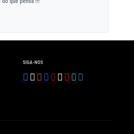
 do que pensa !!!
SIGA-NOS