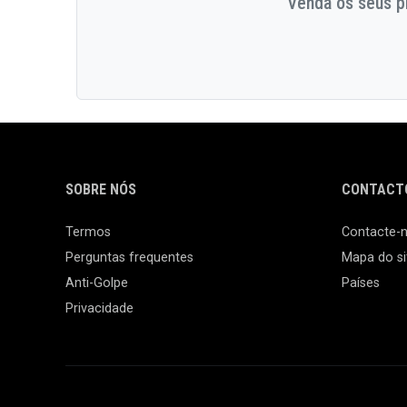
Venda os seus pr
SOBRE NÓS
CONTACTO
Termos
Contacte-
Perguntas frequentes
Mapa do si
Anti-Golpe
Países
Privacidade