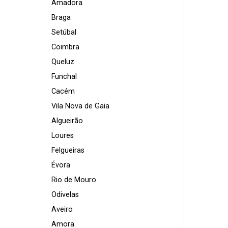
Amadora
Braga
Setúbal
Coimbra
Queluz
Funchal
Cacém
Vila Nova de Gaia
Algueirão
Loures
Felgueiras
Évora
Rio de Mouro
Odivelas
Aveiro
Amora