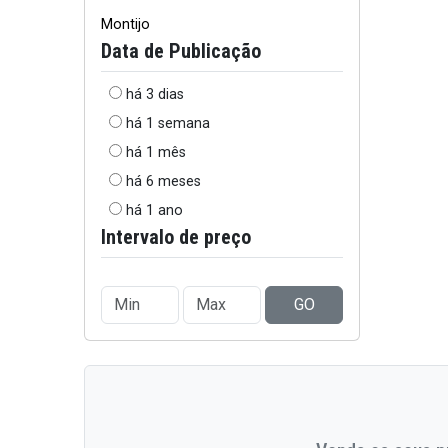
Montijo
Data de Publicação
há 3 dias
há 1 semana
há 1 mês
há 6 meses
há 1 ano
Intervalo de preço
GO