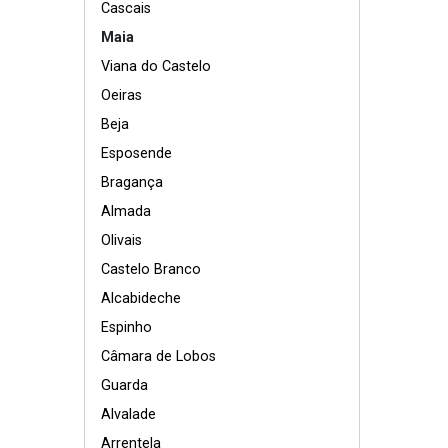
Cascais
Maia
Viana do Castelo
Oeiras
Beja
Esposende
Bragança
Almada
Olivais
Castelo Branco
Alcabideche
Espinho
Câmara de Lobos
Guarda
Alvalade
Arrentela