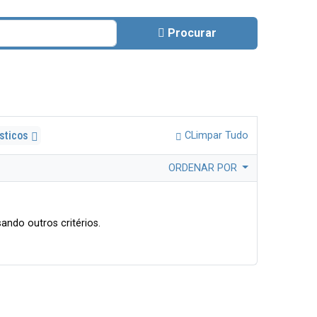
Procurar
ésticos
CLimpar Tudo
ORDENAR POR
ando outros critérios.