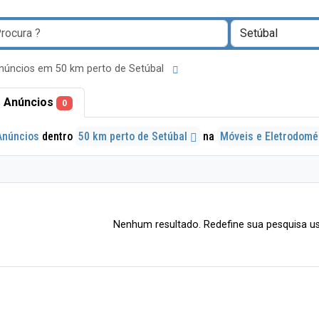
núncios em 50 km perto de Setúbal
 Anúncios
0
Anúncios
dentro
50 km perto de Setúbal
na
Móveis e Eletrodom
Nenhum resultado. Redefine sua pesquisa us