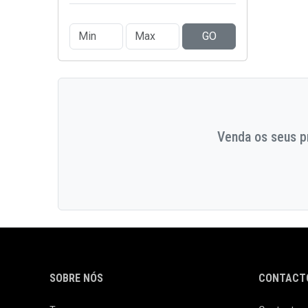
GO
Venda os seus pr
SOBRE NÓS
CONTACTO