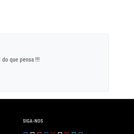
 do que pensa !!!
SIGA-NOS