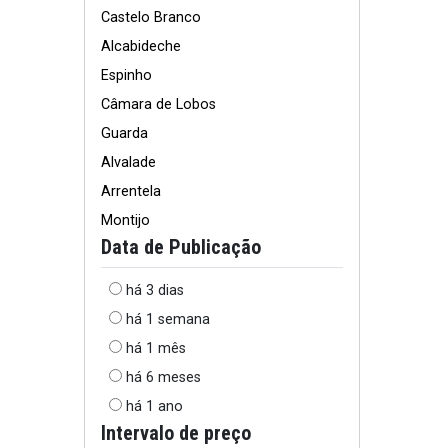
Castelo Branco
Alcabideche
Espinho
Câmara de Lobos
Guarda
Alvalade
Arrentela
Montijo
Data de Publicação
há 3 dias
há 1 semana
há 1 mês
há 6 meses
há 1 ano
Intervalo de preço