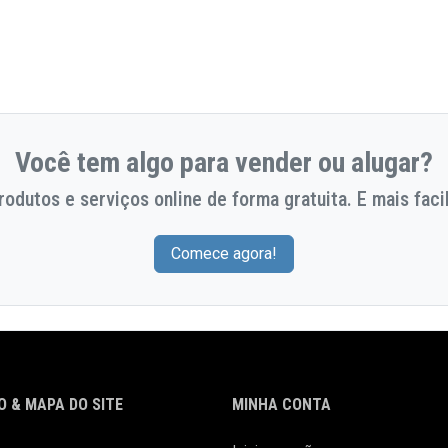
Você tem algo para vender ou alugar?
odutos e serviços online de forma gratuita. E mais facil
Comece agora!
 & MAPA DO SITE
MINHA CONTA