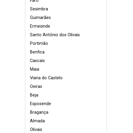
Faro
Sesimbra
Guimarães
Ermesinde
Santo António dos Olivais
Portimão
Benfica
Cascais
Maia
Viana do Castelo
Oeiras
Beja
Esposende
Bragança
Almada
Olivais