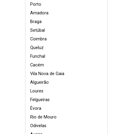
Porto
Amadora
Braga
Setúbal
Coimbra
Queluz
Funchal
Cacém
Vila Nova de Gaia
Algueirão
Loures
Felgueiras
Évora
Rio de Mouro
Odivelas