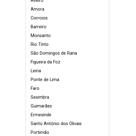
Aveiro
Amora
Corroios
Barreiro
Monsanto
Rio Tinto
São Domingos de Rana
Figueira da Foz
Leiria
Ponte de Lima
Faro
Sesimbra
Guimarães
Ermesinde
Santo António dos Olivais
Portimão