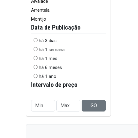
Alvalade
Arrentela
Montijo
Data de Publicação
há 3 dias
há 1 semana
há 1 mês
há 6 meses
há 1 ano
Intervalo de preço
GO