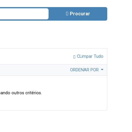
Procurar
CLimpar Tudo
ORDENAR POR
ando outros critérios.