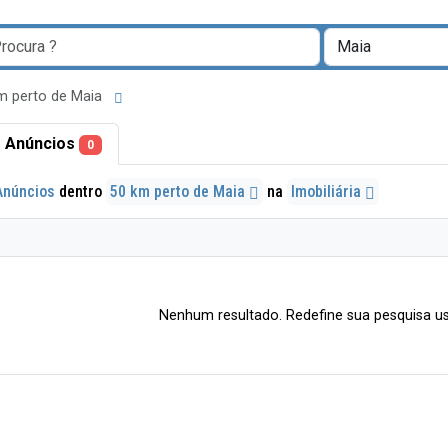
m perto de Maia
 Anúncios
0
Anúncios
dentro
50 km perto de Maia
na
Imobiliária
Nenhum resultado. Redefine sua pesquisa us