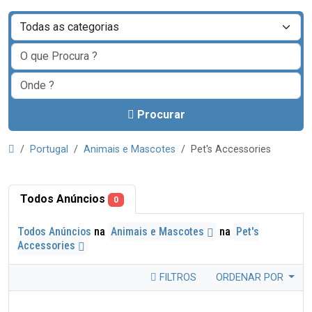
Procurar
Portugal
Animais e Mascotes
Pet's Accessories
Todos Anúncios
0
Todos Anúncios
na
Animais e Mascotes
na
Pet's
Accessories
FILTROS
ORDENAR POR