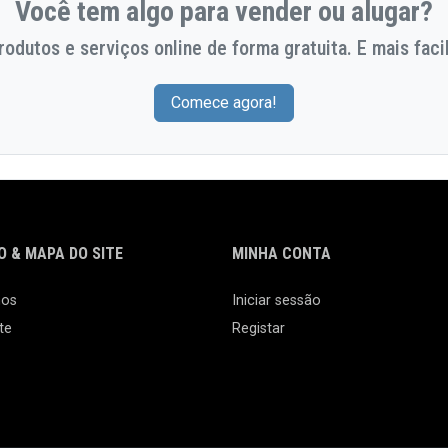
Você tem algo para vender ou alugar?
odutos e serviços online de forma gratuita. E mais facil
Comece agora!
 & MAPA DO SITE
MINHA CONTA
nos
Iniciar sessão
te
Registar