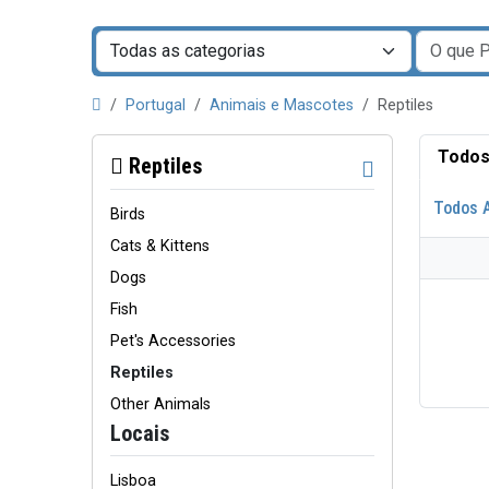
Portugal
Animais e Mascotes
Reptiles
Todos
Reptiles
Todos 
Birds
Cats & Kittens
Dogs
Fish
Pet's Accessories
Reptiles
Other Animals
Locais
Lisboa