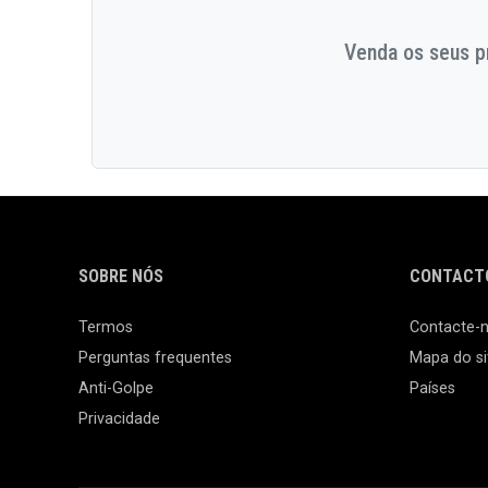
Venda os seus pr
SOBRE NÓS
CONTACTO
Termos
Contacte-
Perguntas frequentes
Mapa do si
Anti-Golpe
Países
Privacidade