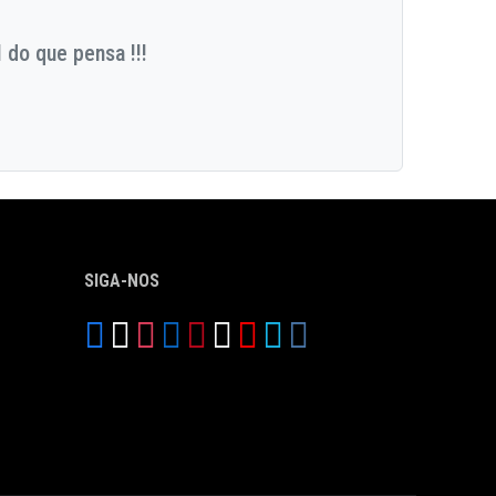
 do que pensa !!!
SIGA-NOS