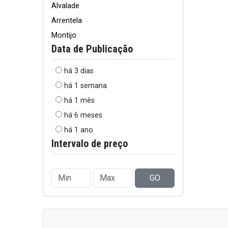
Alvalade
Arrentela
Montijo
Data de Publicação
há 3 dias
há 1 semana
há 1 mês
há 6 meses
há 1 ano
Intervalo de preço
GO