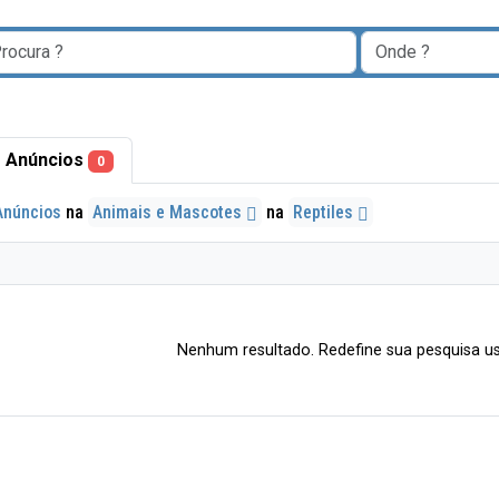
 Anúncios
0
Anúncios
na
Animais e Mascotes
na
Reptiles
Nenhum resultado. Redefine sua pesquisa us