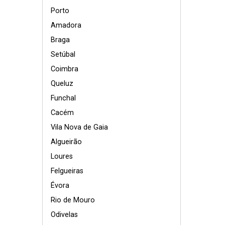
Porto
Amadora
Braga
Setúbal
Coimbra
Queluz
Funchal
Cacém
Vila Nova de Gaia
Algueirão
Loures
Felgueiras
Évora
Rio de Mouro
Odivelas