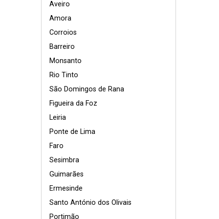
Aveiro
Amora
Corroios
Barreiro
Monsanto
Rio Tinto
São Domingos de Rana
Figueira da Foz
Leiria
Ponte de Lima
Faro
Sesimbra
Guimarães
Ermesinde
Santo António dos Olivais
Portimão