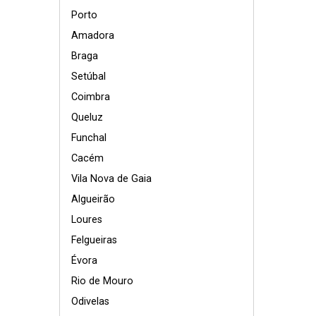
Porto
Amadora
Braga
Setúbal
Coimbra
Queluz
Funchal
Cacém
Vila Nova de Gaia
Algueirão
Loures
Felgueiras
Évora
Rio de Mouro
Odivelas