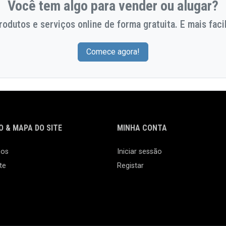
Você tem algo para vender ou alugar?
odutos e serviços online de forma gratuita. E mais facil
Comece agora!
 & MAPA DO SITE
MINHA CONTA
nos
Iniciar sessão
te
Registar