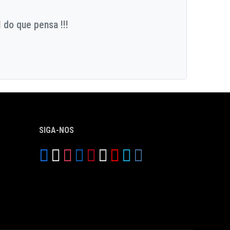
 do que pensa !!!
SIGA-NOS