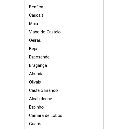
Benfica
Cascais
Maia
Viana do Castelo
Oeiras
Beja
Esposende
Bragança
Almada
Olivais
Castelo Branco
Alcabideche
Espinho
Câmara de Lobos
Guarda