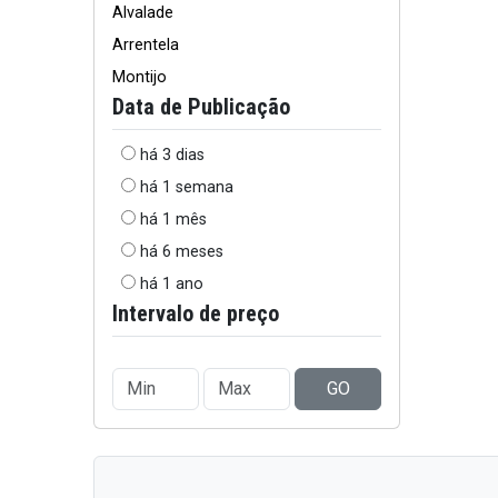
Alvalade
Arrentela
Montijo
Data de Publicação
há 3 dias
há 1 semana
há 1 mês
há 6 meses
há 1 ano
Intervalo de preço
GO