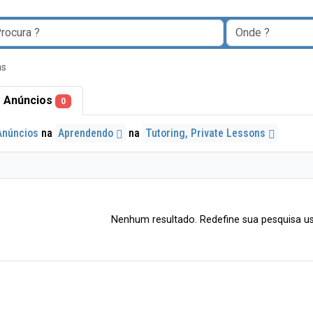
ns
 Anúncios
0
Anúncios
na
Aprendendo
na
Tutoring, Private Lessons
Nenhum resultado. Redefine sua pesquisa us