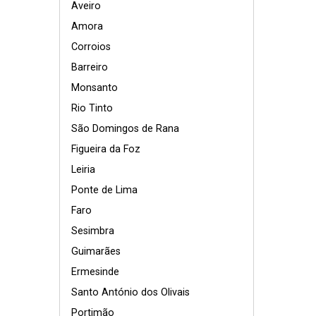
Aveiro
Amora
Corroios
Barreiro
Monsanto
Rio Tinto
São Domingos de Rana
Figueira da Foz
Leiria
Ponte de Lima
Faro
Sesimbra
Guimarães
Ermesinde
Santo António dos Olivais
Portimão