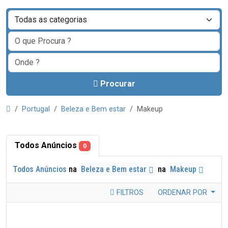
Procurar
Portugal
Beleza e Bem estar
Makeup
Todos Anúncios
0
Todos Anúncios
na
Beleza e Bem estar
na
Makeup
FILTROS
ORDENAR POR