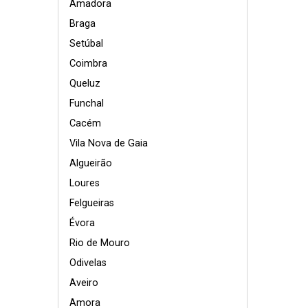
Amadora
Braga
Setúbal
Coimbra
Queluz
Funchal
Cacém
Vila Nova de Gaia
Algueirão
Loures
Felgueiras
Évora
Rio de Mouro
Odivelas
Aveiro
Amora