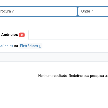
 Anúncios
0
Anúncios
na
Eletrônicos
Nenhum resultado. Redefine sua pesquisa us