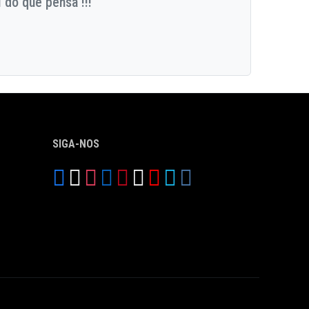
 do que pensa !!!
SIGA-NOS