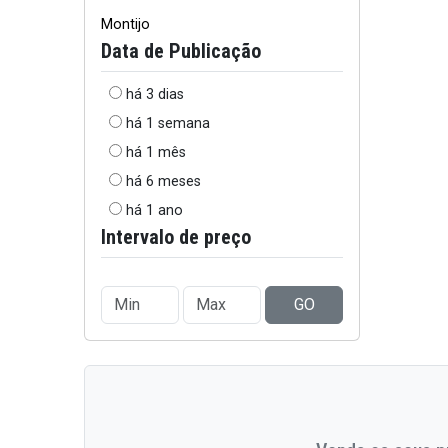
Montijo
Data de Publicação
há 3 dias
há 1 semana
há 1 mês
há 6 meses
há 1 ano
Intervalo de preço
GO