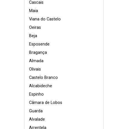
Cascais
Maia
Viana do Castelo
Oeiras
Beja
Esposende
Bragança
Almada
Olivais
Castelo Branco
Alcabideche
Espinho
Câmara de Lobos
Guarda
Alvalade
Arrentela