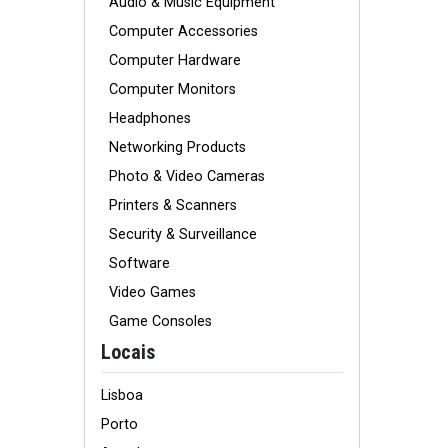
Audio & Music Equipment
Computer Accessories
Computer Hardware
Computer Monitors
Headphones
Networking Products
Photo & Video Cameras
Printers & Scanners
Security & Surveillance
Software
Video Games
Game Consoles
Locais
Lisboa
Porto