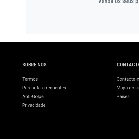
Venda os seus pr
SOBRE NÓS
CONTACTO
Termos
Contacte-
Perguntas frequentes
Mapa do si
Anti-Golpe
Países
Privacidade