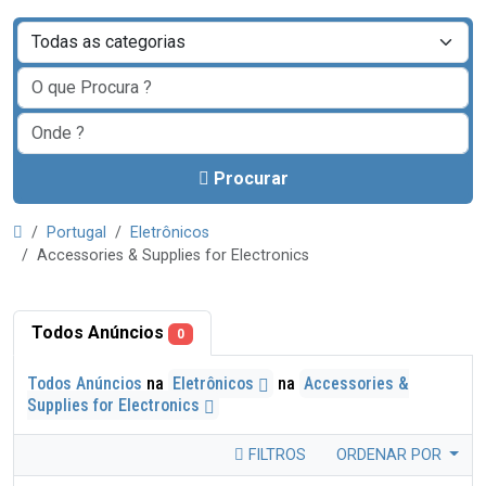
Procurar
Portugal
Eletrônicos
Accessories & Supplies for Electronics
Todos Anúncios
0
Todos Anúncios
na
Eletrônicos
na
Accessories &
Supplies for Electronics
FILTROS
ORDENAR POR