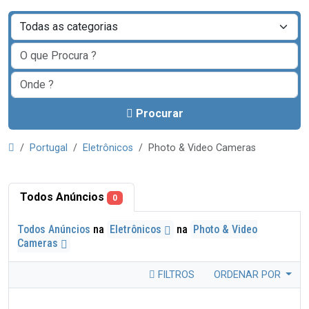
Procurar
Portugal
Eletrônicos
Photo & Video Cameras
Todos Anúncios
0
Todos Anúncios
na
Eletrônicos
na
Photo & Video
Cameras
FILTROS
ORDENAR POR