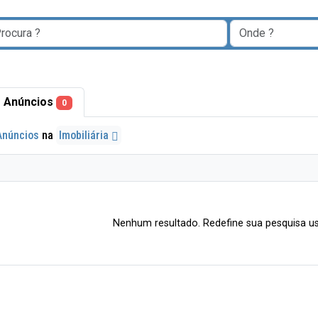
 Anúncios
0
Anúncios
na
Imobiliária
Nenhum resultado. Redefine sua pesquisa us