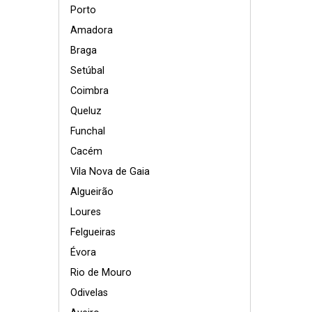
Porto
Amadora
Braga
Setúbal
Coimbra
Queluz
Funchal
Cacém
Vila Nova de Gaia
Algueirão
Loures
Felgueiras
Évora
Rio de Mouro
Odivelas