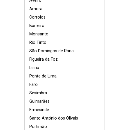
Aveiro
Amora
Corroios
Barreiro
Monsanto
Rio Tinto
São Domingos de Rana
Figueira da Foz
Leiria
Ponte de Lima
Faro
Sesimbra
Guimarães
Ermesinde
Santo António dos Olivais
Portimão