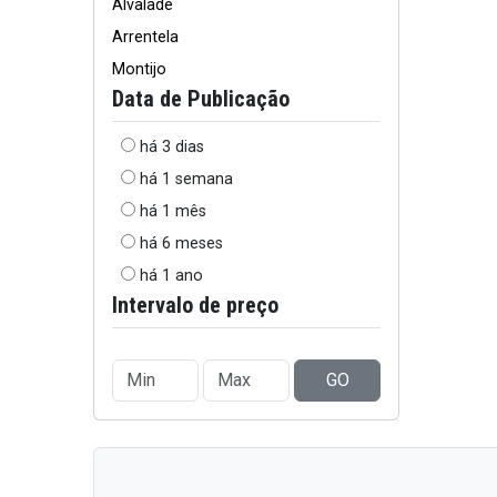
Alvalade
Arrentela
Montijo
Data de Publicação
há 3 dias
há 1 semana
há 1 mês
há 6 meses
há 1 ano
Intervalo de preço
GO