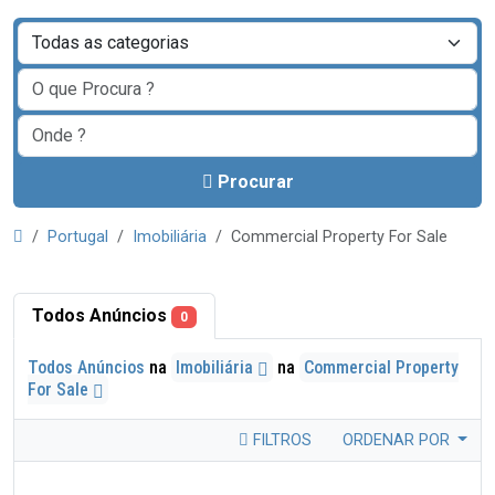
Procurar
Portugal
Imobiliária
Commercial Property For Sale
Todos Anúncios
0
Todos Anúncios
na
Imobiliária
na
Commercial Property
For Sale
FILTROS
ORDENAR POR