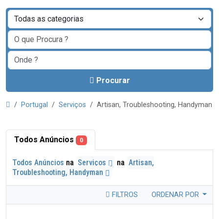
Procurar
Portugal
Serviços
Artisan, Troubleshooting, Handyman
Todos Anúncios
0
Todos Anúncios
na
Serviços
na
Artisan,
Troubleshooting, Handyman
FILTROS
ORDENAR POR