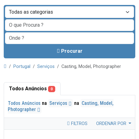
Procurar
Portugal
Serviços
Casting, Model, Photographer
Todos Anúncios
0
Todos Anúncios
na
Serviços
na
Casting, Model,
Photographer
FILTROS
ORDENAR POR