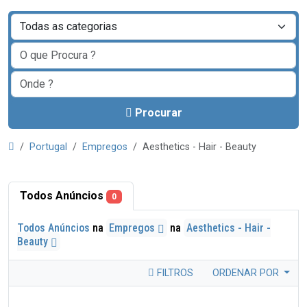
Procurar
Portugal
Empregos
Aesthetics - Hair - Beauty
Todos Anúncios
0
Todos Anúncios
na
Empregos
na
Aesthetics - Hair -
Beauty
FILTROS
ORDENAR POR