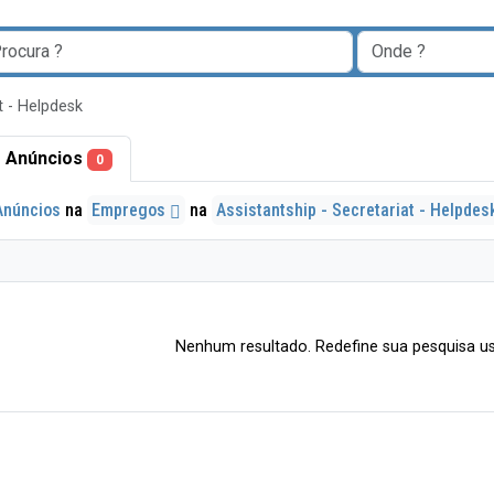
t - Helpdesk
 Anúncios
0
Anúncios
na
Empregos
na
Assistantship - Secretariat - Helpde
Nenhum resultado. Redefine sua pesquisa us