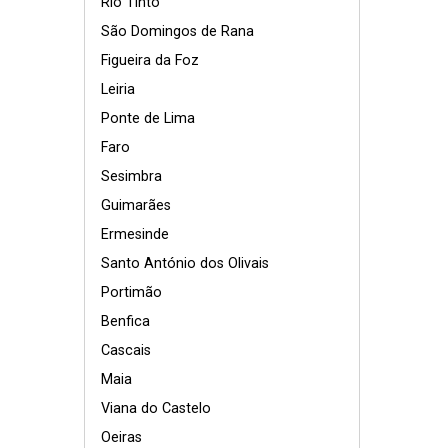
Rio Tinto
São Domingos de Rana
Figueira da Foz
Leiria
Ponte de Lima
Faro
Sesimbra
Guimarães
Ermesinde
Santo António dos Olivais
Portimão
Benfica
Cascais
Maia
Viana do Castelo
Oeiras