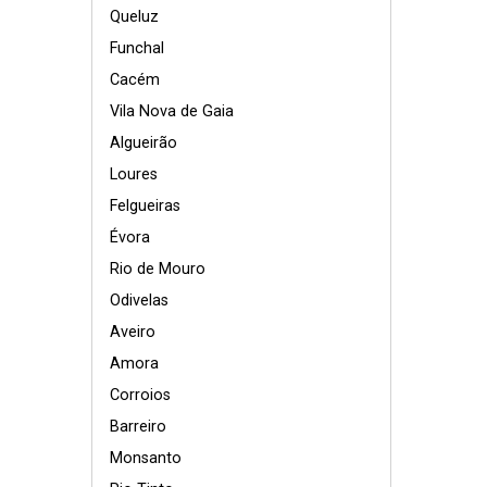
Queluz
Funchal
Cacém
Vila Nova de Gaia
Algueirão
Loures
Felgueiras
Évora
Rio de Mouro
Odivelas
Aveiro
Amora
Corroios
Barreiro
Monsanto