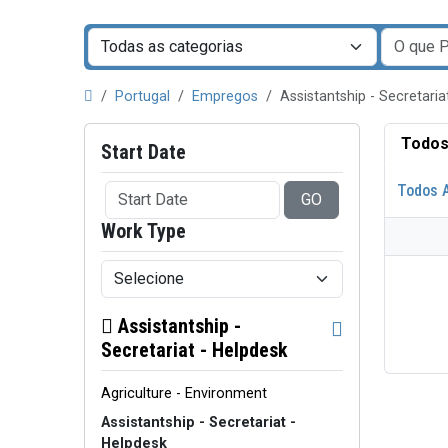
Portugal
Empregos
Assistantship - Secretaria
Todos
Start Date
Todos 
GO
Work Type
Assistantship -
Secretariat - Helpdesk
Agriculture - Environment
Assistantship - Secretariat -
Helpdesk