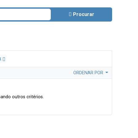
Procurar
sk
ORDENAR POR
ando outros critérios.