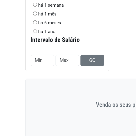
há 1 semana
há 1 mês
há 6 meses
há 1 ano
Intervalo de Salário
GO
Venda os seus pr