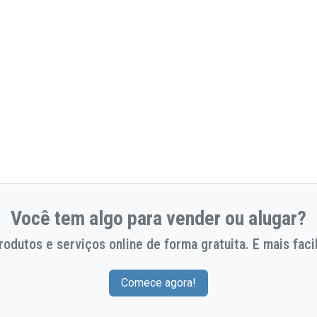
Você tem algo para vender ou alugar?
odutos e serviços online de forma gratuita. E mais facil
Comece agora!