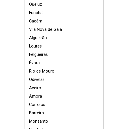
Queluz
Funchal
Cacém
Vila Nova de Gaia
Algueirão
Loures
Felgueiras
Évora
Rio de Mouro
Odivelas
Aveiro
Amora
Corroios
Barreiro
Monsanto