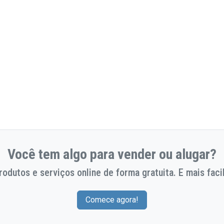
Você tem algo para vender ou alugar?
odutos e serviços online de forma gratuita. E mais facil
Comece agora!