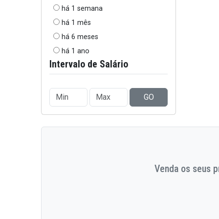
há 1 semana
há 1 mês
há 6 meses
há 1 ano
Intervalo de Salário
GO
Venda os seus pr