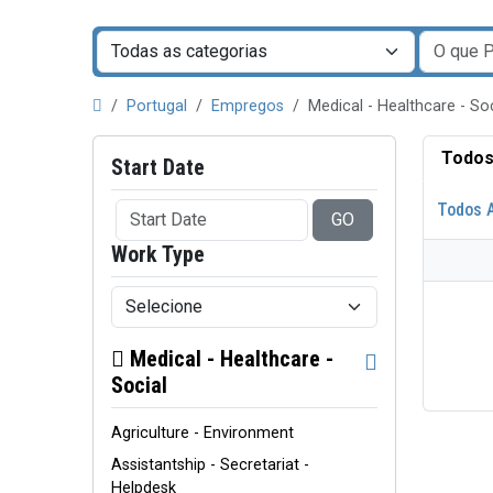
Portugal
Empregos
Medical - Healthcare - Soc
Todos
Start Date
Todos 
GO
Work Type
Medical - Healthcare -
Social
Agriculture - Environment
Assistantship - Secretariat -
Helpdesk