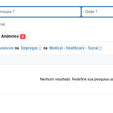
ial
 Anúncios
0
Anúncios
na
Empregos
na
Medical - Healthcare - Social
Nenhum resultado. Redefine sua pesquisa us