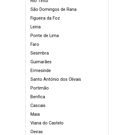
Rio Tinto
São Domingos de Rana
Figueira da Foz
Leiria
Ponte de Lima
Faro
Sesimbra
Guimarães
Ermesinde
Santo António dos Olivais
Portimão
Benfica
Cascais
Maia
Viana do Castelo
Oeiras