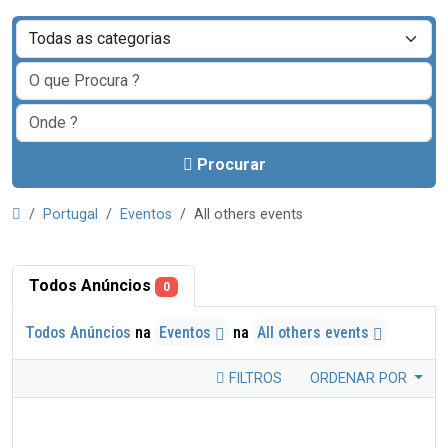
Procurar
Portugal
Eventos
All others events
Todos Anúncios
0
Todos Anúncios
na
Eventos
na
All others events
FILTROS
ORDENAR POR