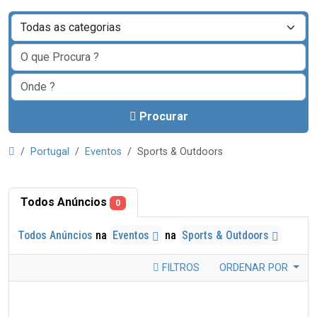
Procurar
Portugal
Eventos
Sports & Outdoors
Todos Anúncios
0
Todos Anúncios
na
Eventos
na
Sports & Outdoors
FILTROS
ORDENAR POR