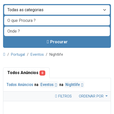
Procurar
Portugal
Eventos
Nightlife
Todos Anúncios
0
Todos Anúncios
na
Eventos
na
Nightlife
FILTROS
ORDENAR POR