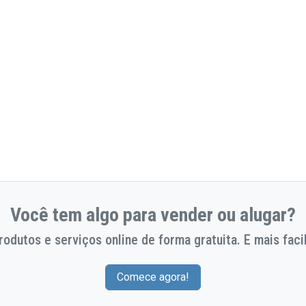
Você tem algo para vender ou alugar?
odutos e serviços online de forma gratuita. E mais facil
Comece agora!