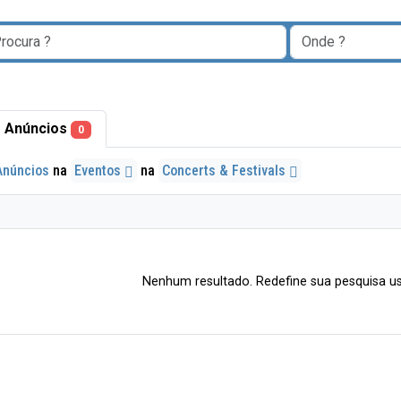
 Anúncios
0
Anúncios
na
Eventos
na
Concerts & Festivals
Nenhum resultado. Redefine sua pesquisa us