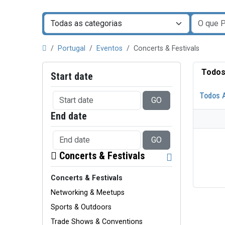
Portugal
Eventos
Concerts & Festivals
Todos
Start date
Todos 
GO
End date
GO
Concerts & Festivals
Concerts & Festivals
Networking & Meetups
Sports & Outdoors
Trade Shows & Conventions