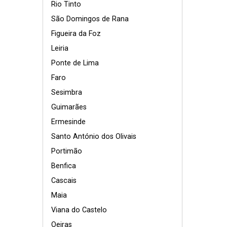
Rio Tinto
São Domingos de Rana
Figueira da Foz
Leiria
Ponte de Lima
Faro
Sesimbra
Guimarães
Ermesinde
Santo António dos Olivais
Portimão
Benfica
Cascais
Maia
Viana do Castelo
Oeiras