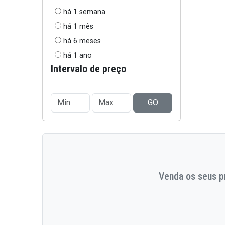
há 1 semana
há 1 mês
há 6 meses
há 1 ano
Intervalo de preço
GO
Venda os seus pr