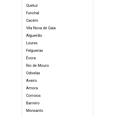
Queluz
Funchal
Cacém
Vila Nova de Gaia
Algueirão
Loures
Felgueiras
Évora
Rio de Mouro
Odivelas
Aveiro
Amora
Corroios
Barreiro
Monsanto