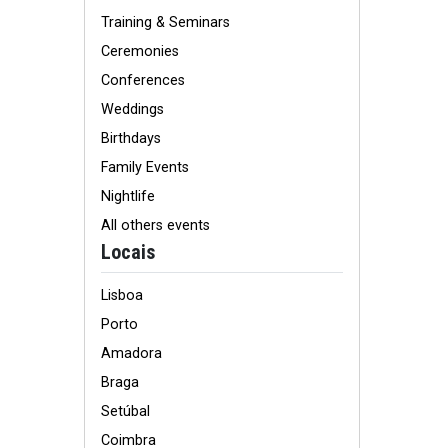
Training & Seminars
Ceremonies
Conferences
Weddings
Birthdays
Family Events
Nightlife
All others events
Locais
Lisboa
Porto
Amadora
Braga
Setúbal
Coimbra