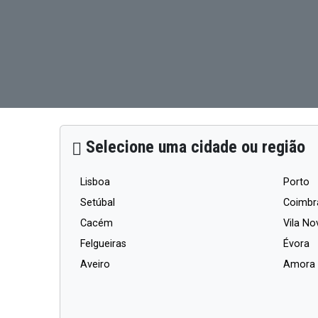
Selecione uma cidade ou região
Lisboa
Porto
Setúbal
Coimbr
Cacém
Vila No
Felgueiras
Évora
Aveiro
Amora