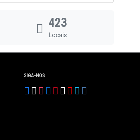
423
Locais
SIGA-NOS