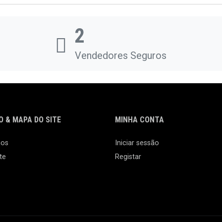
2
Vendedores Seguros
 & MAPA DO SITE
MINHA CONTA
nos
Iniciar sessão
te
Registar