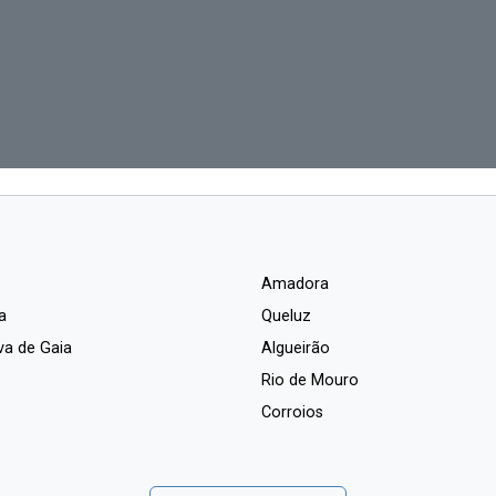
Amadora
a
Queluz
va de Gaia
Algueirão
Rio de Mouro
Corroios