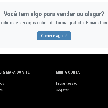
Você tem algo para vender ou alugar?
odutos e serviços online de forma gratuita. E mais facil
Comece agora!
 & MAPA DO SITE
MINHA CONTA
nos
Iniciar sessão
te
Registar