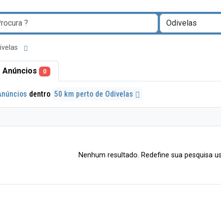
divelas
 Anúncios
0
Anúncios
dentro
50 km perto de Odivelas
Nenhum resultado. Redefine sua pesquisa us