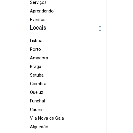
Serviços
Aprendendo
Eventos
Locais
Lisboa
Porto
Amadora
Braga
Setúbal
Coimbra
Queluz
Funchal
Cacém
Vila Nova de Gaia
Algueirão