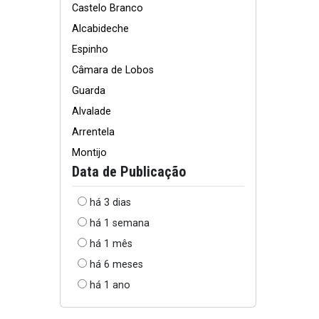
Castelo Branco
Alcabideche
Espinho
Câmara de Lobos
Guarda
Alvalade
Arrentela
Montijo
Data de Publicação
há 3 dias
há 1 semana
há 1 mês
há 6 meses
há 1 ano