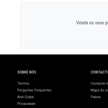
Venda os seus pr
SOBRE NÓS
CONTACTO
Termos
Contacte-
Perguntas frequentes
Mapa do si
Anti-Golpe
Países
Privacidade