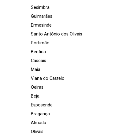
Sesimbra
Guimarães
Ermesinde
Santo António dos Olivais
Portimão
Benfica
Cascais
Maia
Viana do Castelo
Oeiras
Beja
Esposende
Bragança
Almada
Olivais