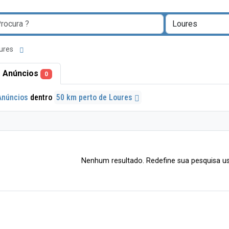
oures
 Anúncios
0
Anúncios
dentro
50 km perto de Loures
Nenhum resultado. Redefine sua pesquisa us