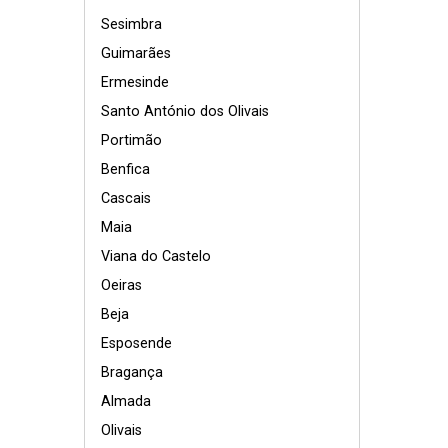
Sesimbra
Guimarães
Ermesinde
Santo António dos Olivais
Portimão
Benfica
Cascais
Maia
Viana do Castelo
Oeiras
Beja
Esposende
Bragança
Almada
Olivais