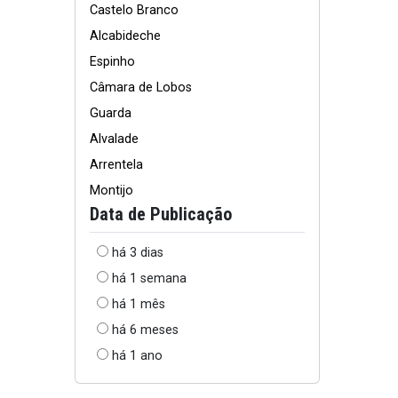
Castelo Branco
Alcabideche
Espinho
Câmara de Lobos
Guarda
Alvalade
Arrentela
Montijo
Data de Publicação
há 3 dias
há 1 semana
há 1 mês
há 6 meses
há 1 ano