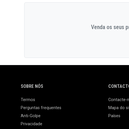
Venda os seus pr
SOBRE NÓS
CONTACTO
Termos
Contacte-
Perguntas frequentes
Mapa do si
Anti-Golpe
Países
Privacidade