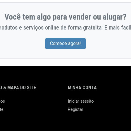
Você tem algo para vender ou alugar?
odutos e serviços online de forma gratuita. E mais facil
Comece agora!
 & MAPA DO SITE
MINHA CONTA
nos
Iniciar sessão
te
Registar