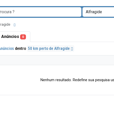
fragide
 Anúncios
0
Anúncios
dentro
50 km perto de Alfragide
Nenhum resultado. Redefine sua pesquisa us