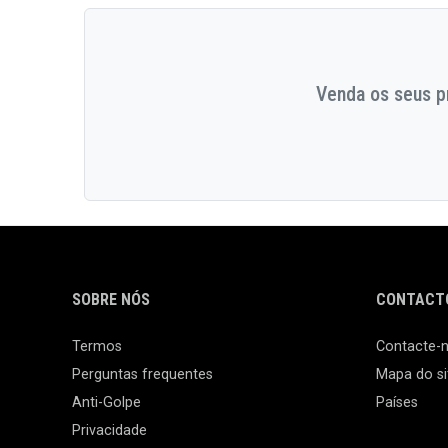
Venda os seus pr
SOBRE NÓS
CONTACTO
Termos
Contacte-
Perguntas frequentes
Mapa do si
Anti-Golpe
Países
Privacidade