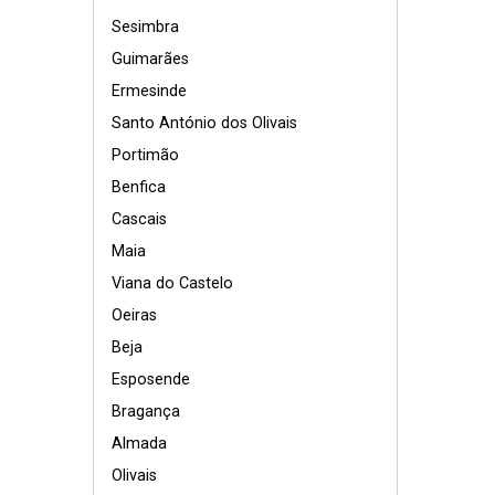
Sesimbra
Guimarães
Ermesinde
Santo António dos Olivais
Portimão
Benfica
Cascais
Maia
Viana do Castelo
Oeiras
Beja
Esposende
Bragança
Almada
Olivais