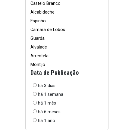
Castelo Branco
Alcabideche
Espinho
Câmara de Lobos
Guarda
Alvalade
Arrentela
Montijo
Data de Publicação
há 3 dias
há 1 semana
há 1 mês
há 6 meses
há 1 ano