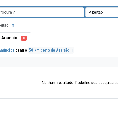
zeitão
 Anúncios
0
Anúncios
dentro
50 km perto de Azeitão
Nenhum resultado. Redefine sua pesquisa us