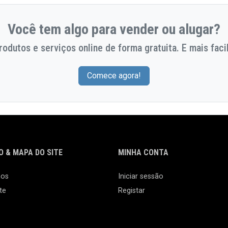
Você tem algo para vender ou alugar?
odutos e serviços online de forma gratuita. E mais facil
Comece agora!
 & MAPA DO SITE
MINHA CONTA
nos
Iniciar sessão
te
Registar