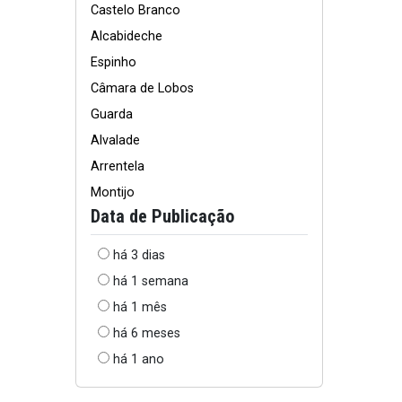
Castelo Branco
Alcabideche
Espinho
Câmara de Lobos
Guarda
Alvalade
Arrentela
Montijo
Data de Publicação
há 3 dias
há 1 semana
há 1 mês
há 6 meses
há 1 ano