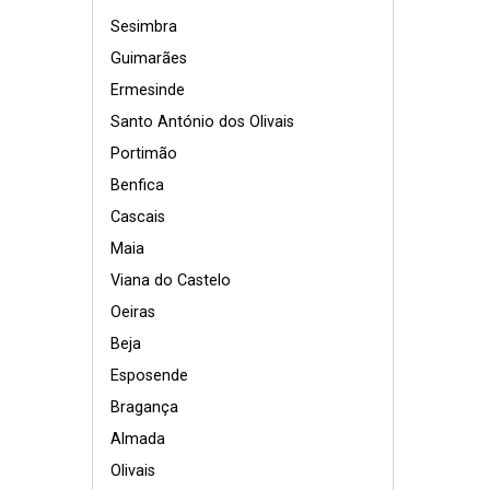
Sesimbra
Guimarães
Ermesinde
Santo António dos Olivais
Portimão
Benfica
Cascais
Maia
Viana do Castelo
Oeiras
Beja
Esposende
Bragança
Almada
Olivais