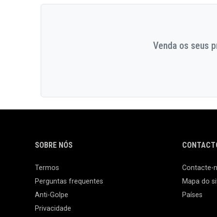
Venda os seus pr
SOBRE NÓS
CONTACTO
Termos
Contacte-
Perguntas frequentes
Mapa do si
Anti-Golpe
Países
Privacidade