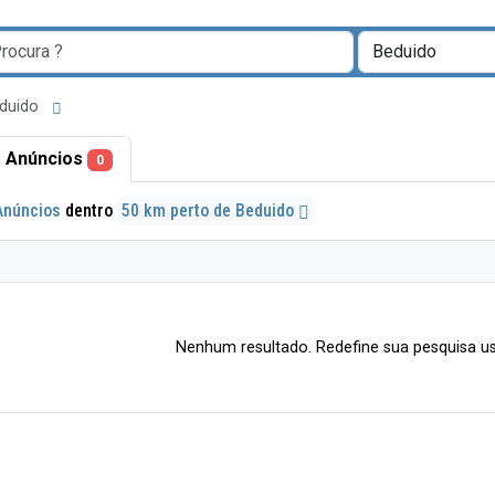
eduido
 Anúncios
0
Anúncios
dentro
50 km perto de Beduido
Nenhum resultado. Redefine sua pesquisa us