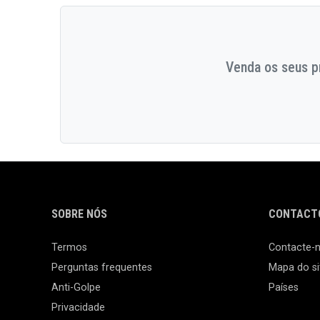
Venda os seus pr
SOBRE NÓS
CONTACTO
Termos
Contacte-
Perguntas frequentes
Mapa do si
Anti-Golpe
Países
Privacidade