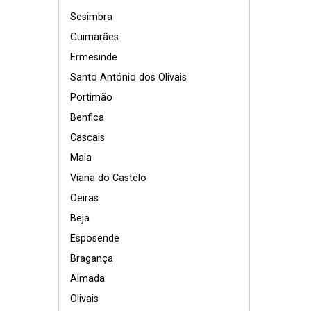
Sesimbra
Guimarães
Ermesinde
Santo António dos Olivais
Portimão
Benfica
Cascais
Maia
Viana do Castelo
Oeiras
Beja
Esposende
Bragança
Almada
Olivais