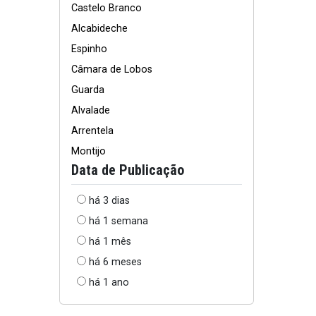
Castelo Branco
Alcabideche
Espinho
Câmara de Lobos
Guarda
Alvalade
Arrentela
Montijo
Data de Publicação
há 3 dias
há 1 semana
há 1 mês
há 6 meses
há 1 ano