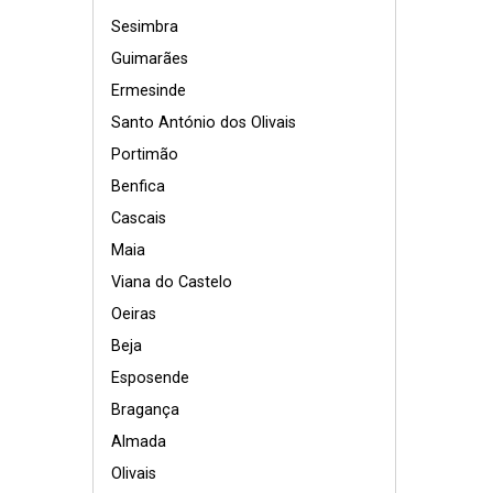
Sesimbra
Guimarães
Ermesinde
Santo António dos Olivais
Portimão
Benfica
Cascais
Maia
Viana do Castelo
Oeiras
Beja
Esposende
Bragança
Almada
Olivais