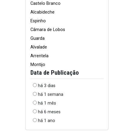
Castelo Branco
Alcabideche
Espinho
Câmara de Lobos
Guarda
Alvalade
Arrentela
Montijo
Data de Publicação
há 3 dias
há 1 semana
há 1 mês
há 6 meses
há 1 ano