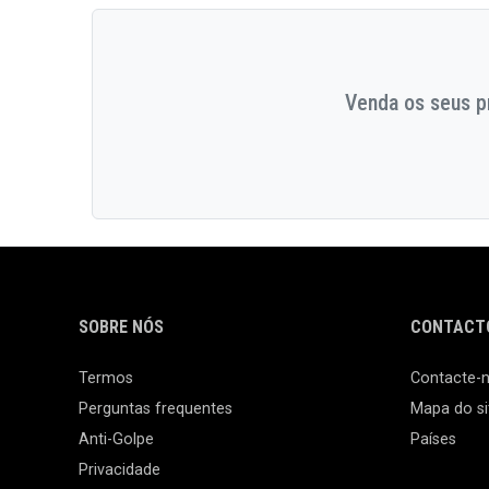
Venda os seus pr
SOBRE NÓS
CONTACTO
Termos
Contacte-
Perguntas frequentes
Mapa do si
Anti-Golpe
Países
Privacidade