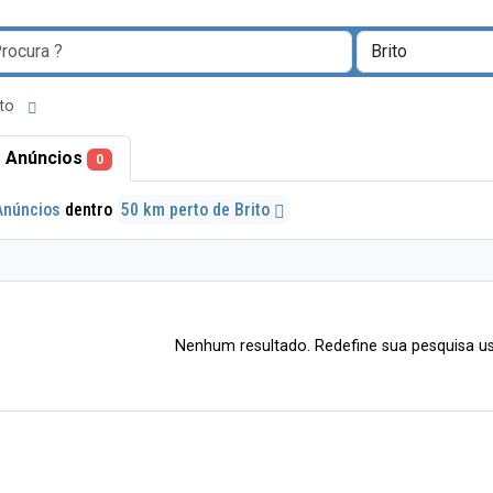
ito
 Anúncios
0
Anúncios
dentro
50 km perto de Brito
Nenhum resultado. Redefine sua pesquisa us