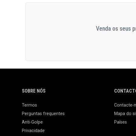
Venda os seus pr
SOBRE NÓS
CONTACTO
Termos
Contacte-
Perguntas frequentes
Mapa do si
Anti-Golpe
Países
Privacidade