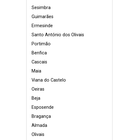
Sesimbra
Guimarães
Ermesinde
Santo António dos Olivais
Portimão
Benfica
Cascais
Maia
Viana do Castelo
Oeiras
Beja
Esposende
Bragança
Almada
Olivais