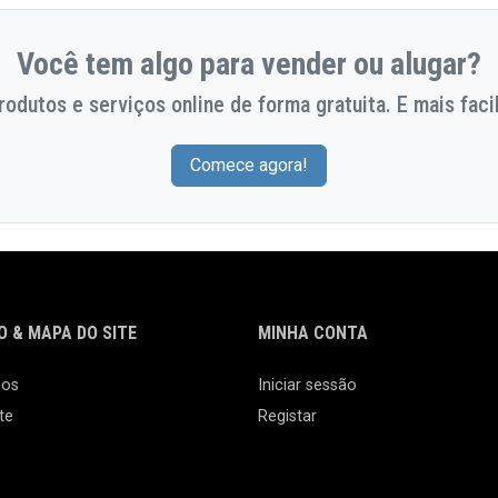
Você tem algo para vender ou alugar?
odutos e serviços online de forma gratuita. E mais facil
Comece agora!
 & MAPA DO SITE
MINHA CONTA
nos
Iniciar sessão
te
Registar