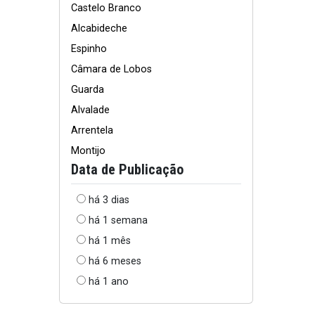
Castelo Branco
Alcabideche
Espinho
Câmara de Lobos
Guarda
Alvalade
Arrentela
Montijo
Data de Publicação
há 3 dias
há 1 semana
há 1 mês
há 6 meses
há 1 ano