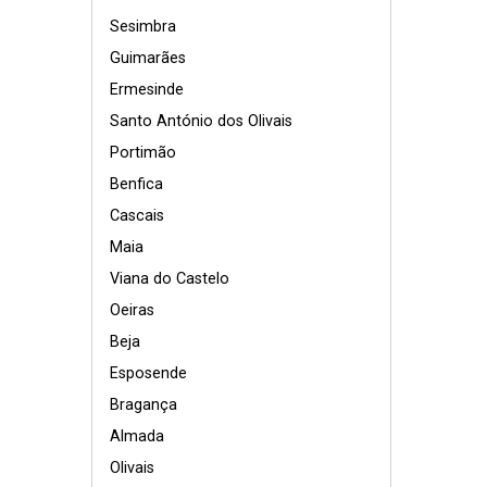
Sesimbra
Guimarães
Ermesinde
Santo António dos Olivais
Portimão
Benfica
Cascais
Maia
Viana do Castelo
Oeiras
Beja
Esposende
Bragança
Almada
Olivais