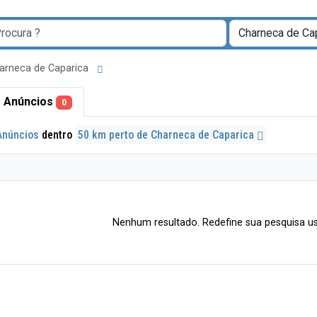
harneca de Caparica
 Anúncios
0
Anúncios
dentro
50 km perto de Charneca de Caparica
Nenhum resultado. Redefine sua pesquisa us