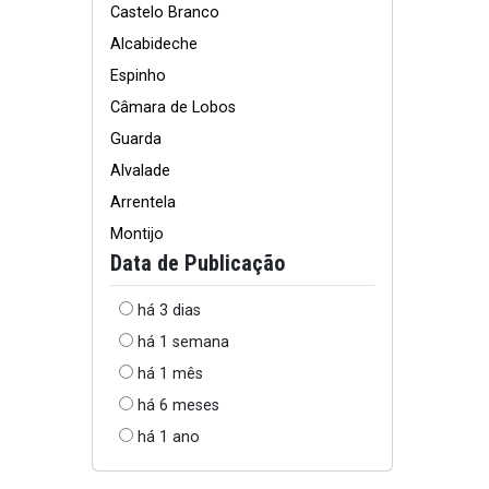
Castelo Branco
Alcabideche
Espinho
Câmara de Lobos
Guarda
Alvalade
Arrentela
Montijo
Data de Publicação
há 3 dias
há 1 semana
há 1 mês
há 6 meses
há 1 ano