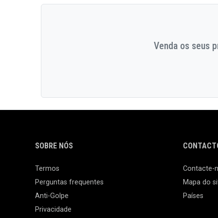
Venda os seus pr
SOBRE NÓS
CONTACTO
Termos
Contacte-
Perguntas frequentes
Mapa do si
Anti-Golpe
Países
Privacidade