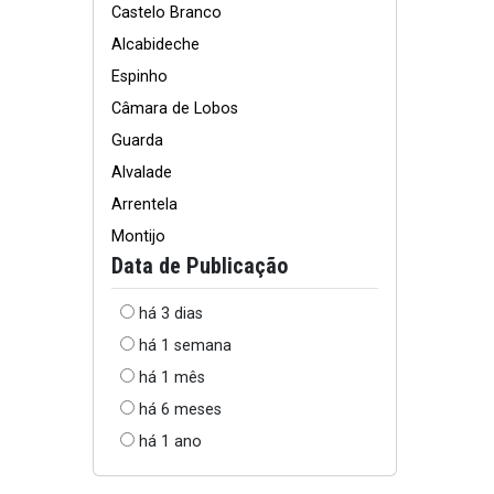
Castelo Branco
Alcabideche
Espinho
Câmara de Lobos
Guarda
Alvalade
Arrentela
Montijo
Data de Publicação
há 3 dias
há 1 semana
há 1 mês
há 6 meses
há 1 ano