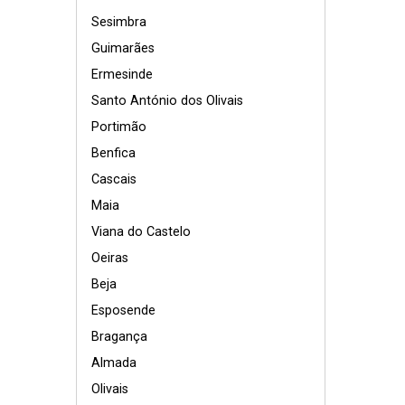
Sesimbra
Guimarães
Ermesinde
Santo António dos Olivais
Portimão
Benfica
Cascais
Maia
Viana do Castelo
Oeiras
Beja
Esposende
Bragança
Almada
Olivais