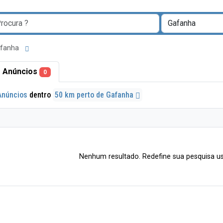
Gafanha
 Anúncios
0
Anúncios
dentro
50 km perto de Gafanha
Nenhum resultado. Redefine sua pesquisa us