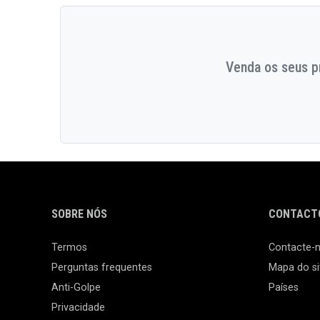
Venda os seus pr
SOBRE NÓS
CONTACTO
Termos
Contacte-
Perguntas frequentes
Mapa do si
Anti-Golpe
Países
Privacidade