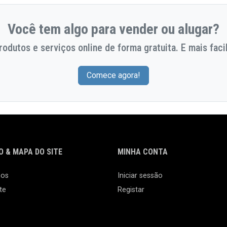
Você tem algo para vender ou alugar?
odutos e serviços online de forma gratuita. E mais facil
Comece agora!
 & MAPA DO SITE
MINHA CONTA
nos
Iniciar sessão
te
Registar