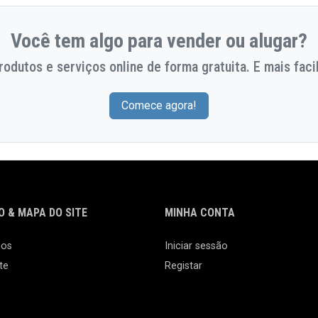
Você tem algo para vender ou alugar?
odutos e serviços online de forma gratuita. E mais facil
Comece agora!
 & MAPA DO SITE
MINHA CONTA
nos
Iniciar sessão
te
Registar