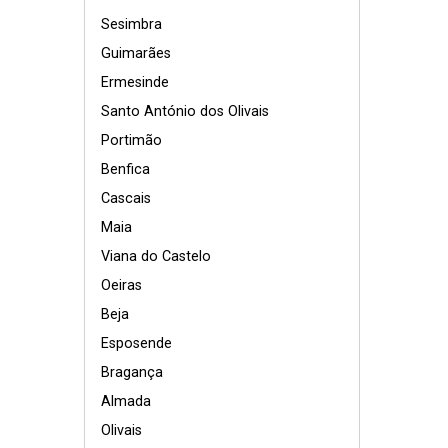
Sesimbra
Guimarães
Ermesinde
Santo António dos Olivais
Portimão
Benfica
Cascais
Maia
Viana do Castelo
Oeiras
Beja
Esposende
Bragança
Almada
Olivais