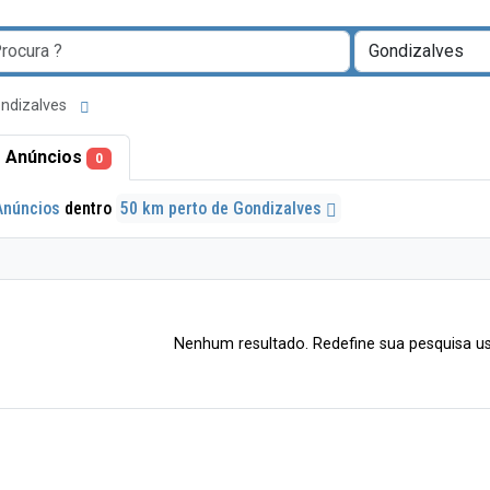
ondizalves
 Anúncios
0
Anúncios
dentro
50 km perto de Gondizalves
Nenhum resultado. Redefine sua pesquisa us