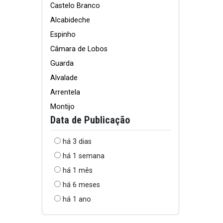
Castelo Branco
Alcabideche
Espinho
Câmara de Lobos
Guarda
Alvalade
Arrentela
Montijo
Data de Publicação
há 3 dias
há 1 semana
há 1 mês
há 6 meses
há 1 ano