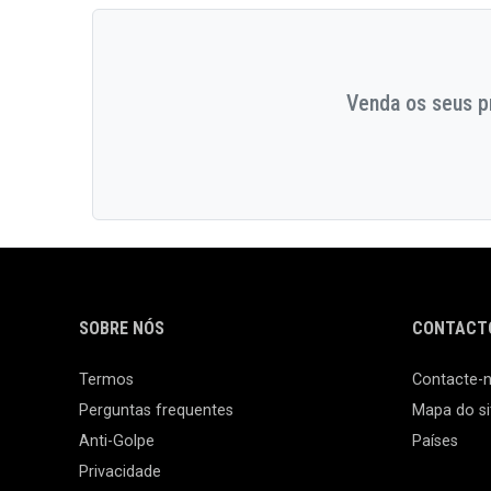
Venda os seus pr
SOBRE NÓS
CONTACTO
Termos
Contacte-
Perguntas frequentes
Mapa do si
Anti-Golpe
Países
Privacidade