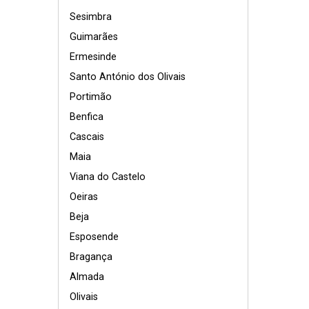
Sesimbra
Guimarães
Ermesinde
Santo António dos Olivais
Portimão
Benfica
Cascais
Maia
Viana do Castelo
Oeiras
Beja
Esposende
Bragança
Almada
Olivais