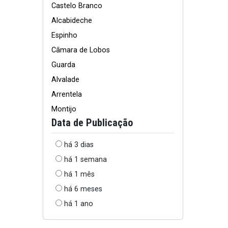
Castelo Branco
Alcabideche
Espinho
Câmara de Lobos
Guarda
Alvalade
Arrentela
Montijo
Data de Publicação
há 3 dias
há 1 semana
há 1 mês
há 6 meses
há 1 ano