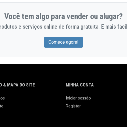
Você tem algo para vender ou alugar?
odutos e serviços online de forma gratuita. E mais facil
Comece agora!
 & MAPA DO SITE
MINHA CONTA
nos
Iniciar sessão
te
Registar