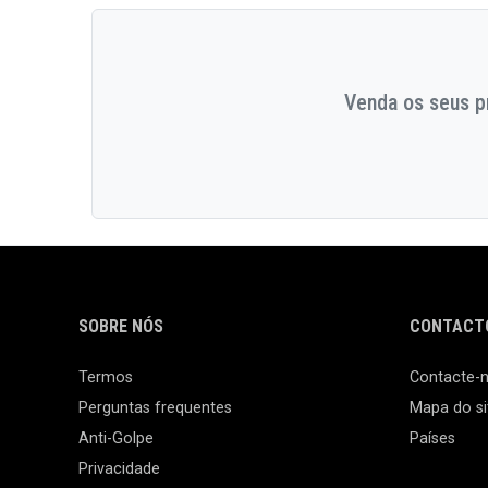
Venda os seus pr
SOBRE NÓS
CONTACTO
Termos
Contacte-
Perguntas frequentes
Mapa do si
Anti-Golpe
Países
Privacidade