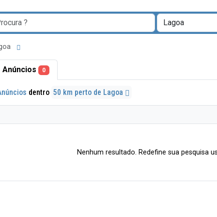
agoa
 Anúncios
0
Anúncios
dentro
50 km perto de Lagoa
Nenhum resultado. Redefine sua pesquisa us