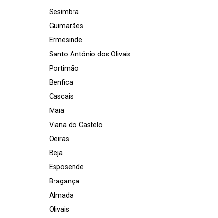
Sesimbra
Guimarães
Ermesinde
Santo António dos Olivais
Portimão
Benfica
Cascais
Maia
Viana do Castelo
Oeiras
Beja
Esposende
Bragança
Almada
Olivais