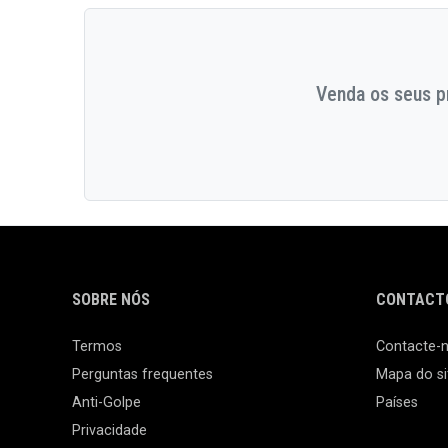
Venda os seus pr
SOBRE NÓS
CONTACTO
Termos
Contacte-
Perguntas frequentes
Mapa do si
Anti-Golpe
Países
Privacidade