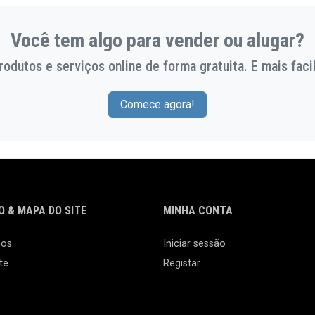
Você tem algo para vender ou alugar?
odutos e serviços online de forma gratuita. E mais facil
Comece agora!
 & MAPA DO SITE
MINHA CONTA
nos
Iniciar sessão
te
Registar