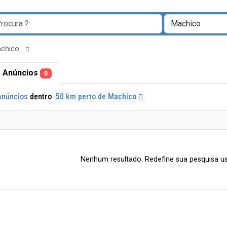
Machico
 Anúncios
0
Anúncios
dentro
50 km perto de Machico
Nenhum resultado. Redefine sua pesquisa us