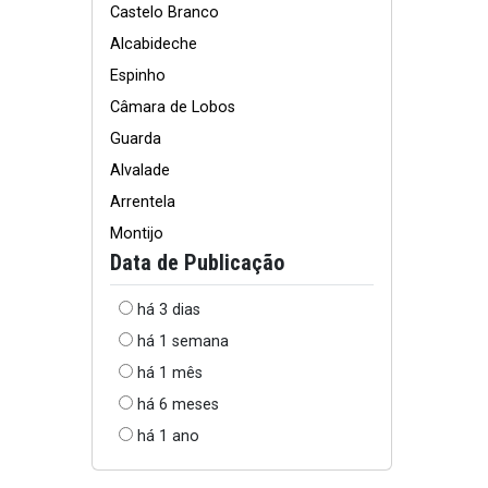
Castelo Branco
Alcabideche
Espinho
Câmara de Lobos
Guarda
Alvalade
Arrentela
Montijo
Data de Publicação
há 3 dias
há 1 semana
há 1 mês
há 6 meses
há 1 ano