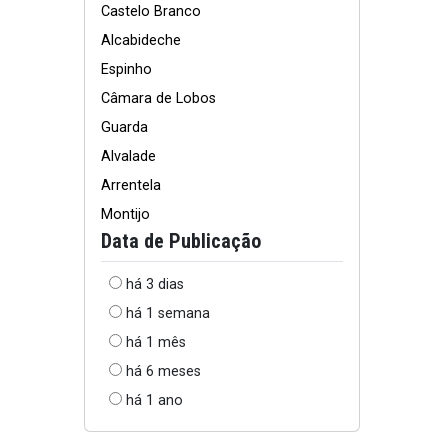
Castelo Branco
Alcabideche
Espinho
Câmara de Lobos
Guarda
Alvalade
Arrentela
Montijo
Data de Publicação
há 3 dias
há 1 semana
há 1 mês
há 6 meses
há 1 ano