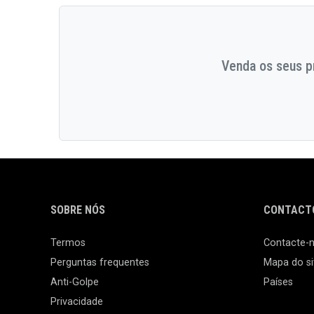
Venda os seus pr
SOBRE NÓS
CONTACTO
Termos
Contacte-
Perguntas frequentes
Mapa do si
Anti-Golpe
Países
Privacidade