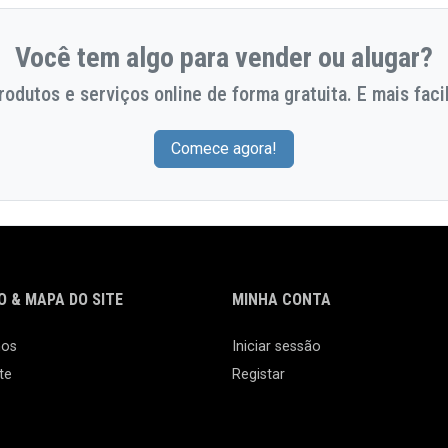
Você tem algo para vender ou alugar?
odutos e serviços online de forma gratuita. E mais facil
Comece agora!
 & MAPA DO SITE
MINHA CONTA
nos
Iniciar sessão
te
Registar