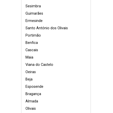
Sesimbra
Guimarães
Ermesinde
Santo António dos Olivais
Portimão
Benfica
Cascais
Maia
Viana do Castelo
Oeiras
Beja
Esposende
Bragança
Almada
Olivais