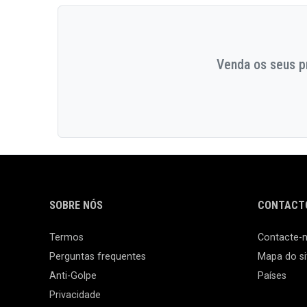
Venda os seus pr
SOBRE NÓS
CONTACTO
Termos
Contacte-
Perguntas frequentes
Mapa do si
Anti-Golpe
Países
Privacidade