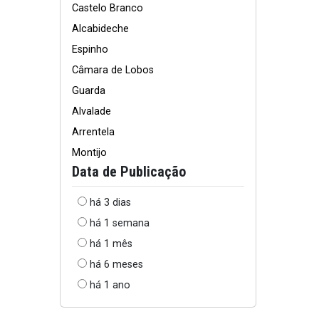
Castelo Branco
Alcabideche
Espinho
Câmara de Lobos
Guarda
Alvalade
Arrentela
Montijo
Data de Publicação
há 3 dias
há 1 semana
há 1 mês
há 6 meses
há 1 ano