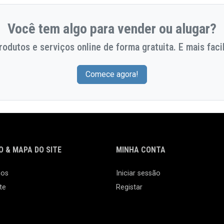
Você tem algo para vender ou alugar?
odutos e serviços online de forma gratuita. E mais facil
Comece agora!
 & MAPA DO SITE
MINHA CONTA
nos
Iniciar sessão
te
Registar