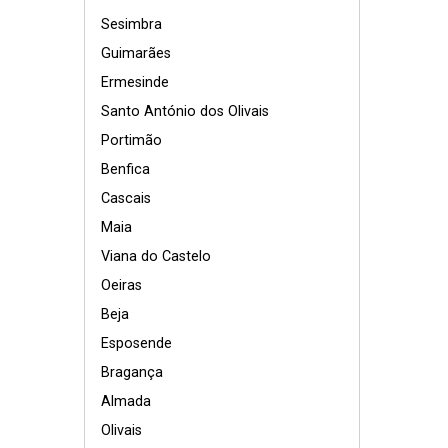
Sesimbra
Guimarães
Ermesinde
Santo António dos Olivais
Portimão
Benfica
Cascais
Maia
Viana do Castelo
Oeiras
Beja
Esposende
Bragança
Almada
Olivais