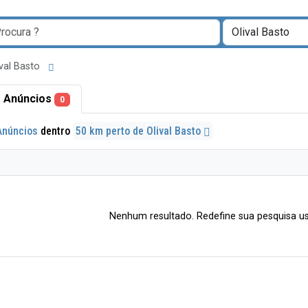
ival Basto
 Anúncios
0
Anúncios
dentro
50 km perto de Olival Basto
Nenhum resultado. Redefine sua pesquisa us