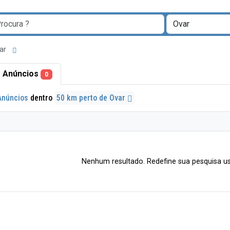
var
 Anúncios
0
Anúncios
dentro
50 km perto de Ovar
Nenhum resultado. Redefine sua pesquisa us