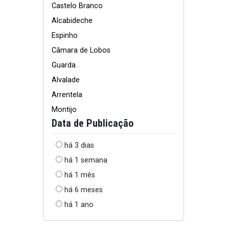
Castelo Branco
Alcabideche
Espinho
Câmara de Lobos
Guarda
Alvalade
Arrentela
Montijo
Data de Publicação
há 3 dias
há 1 semana
há 1 mês
há 6 meses
há 1 ano