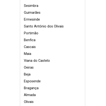
Sesimbra
Guimarães
Ermesinde
Santo António dos Olivais
Portimão
Benfica
Cascais
Maia
Viana do Castelo
Oeiras
Beja
Esposende
Bragança
Almada
Olivais