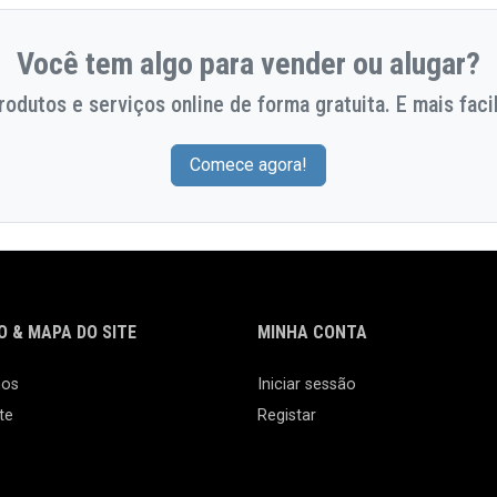
Você tem algo para vender ou alugar?
odutos e serviços online de forma gratuita. E mais facil
Comece agora!
 & MAPA DO SITE
MINHA CONTA
nos
Iniciar sessão
te
Registar