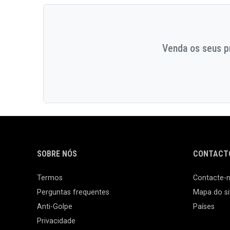
Venda os seus pr
SOBRE NÓS
CONTACTO
Termos
Contacte-
Perguntas frequentes
Mapa do si
Anti-Golpe
Países
Privacidade