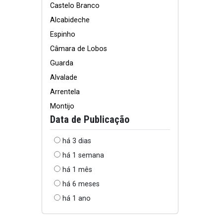
Castelo Branco
Alcabideche
Espinho
Câmara de Lobos
Guarda
Alvalade
Arrentela
Montijo
Data de Publicação
há 3 dias
há 1 semana
há 1 mês
há 6 meses
há 1 ano