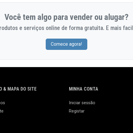
Você tem algo para vender ou alugar?
odutos e serviços online de forma gratuita. E mais facil
Comece agora!
 & MAPA DO SITE
MINHA CONTA
nos
Iniciar sessão
te
Registar