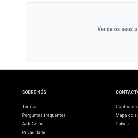
Venda os seus pr
SOBRE NÓS
CONTACTO
Termos
Contacte-
Perguntas frequentes
Mapa do si
Anti-Golpe
Países
Privacidade