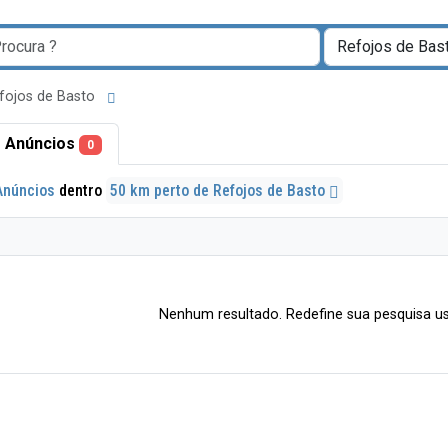
efojos de Basto
 Anúncios
0
Anúncios
dentro
50 km perto de Refojos de Basto
Nenhum resultado. Redefine sua pesquisa us