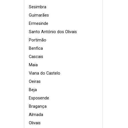
Sesimbra
Guimarães
Ermesinde
Santo António dos Olivais
Portimão
Benfica
Cascais
Maia
Viana do Castelo
Oeiras
Beja
Esposende
Bragança
Almada
Olivais