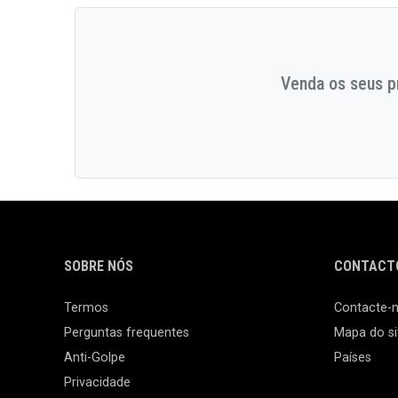
Venda os seus pr
SOBRE NÓS
CONTACTO
Termos
Contacte-
Perguntas frequentes
Mapa do si
Anti-Golpe
Países
Privacidade