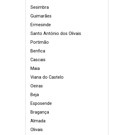
Sesimbra
Guimarães
Ermesinde
Santo António dos Olivais
Portimão
Benfica
Cascais
Maia
Viana do Castelo
Oeiras
Beja
Esposende
Bragança
Almada
Olivais