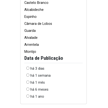
Castelo Branco
Alcabideche
Espinho
Câmara de Lobos
Guarda
Alvalade
Arrentela
Montijo
Data de Publicação
há 3 dias
há 1 semana
há 1 mês
há 6 meses
há 1 ano