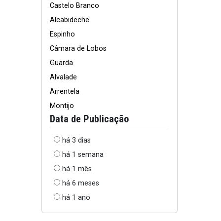
Castelo Branco
Alcabideche
Espinho
Câmara de Lobos
Guarda
Alvalade
Arrentela
Montijo
Data de Publicação
há 3 dias
há 1 semana
há 1 mês
há 6 meses
há 1 ano