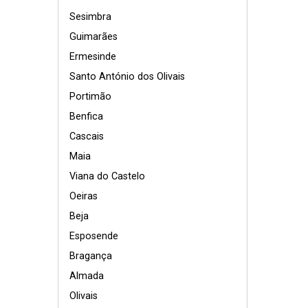
Sesimbra
Guimarães
Ermesinde
Santo António dos Olivais
Portimão
Benfica
Cascais
Maia
Viana do Castelo
Oeiras
Beja
Esposende
Bragança
Almada
Olivais