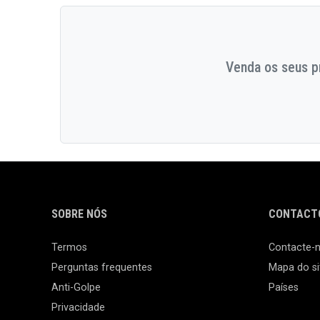
Venda os seus pr
SOBRE NÓS
CONTACTO
Termos
Contacte-
Perguntas frequentes
Mapa do si
Anti-Golpe
Países
Privacidade