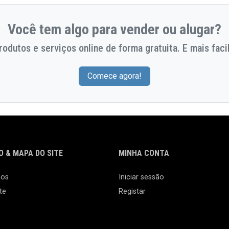
Você tem algo para vender ou alugar?
odutos e serviços online de forma gratuita. E mais facil
Comece agora!
 & MAPA DO SITE
MINHA CONTA
nos
Iniciar sessão
te
Registar