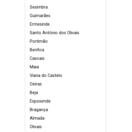
Sesimbra
Guimarães
Ermesinde
Santo António dos Olivais
Portimão
Benfica
Cascais
Maia
Viana do Castelo
Oeiras
Beja
Esposende
Bragança
Almada
Olivais