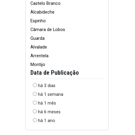
Castelo Branco
Alcabideche
Espinho
Câmara de Lobos
Guarda
Alvalade
Arrentela
Montijo
Data de Publicação
há 3 dias
há 1 semana
há 1 mês
há 6 meses
há 1 ano