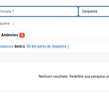
equeira
 Anúncios
0
Anúncios
dentro
50 km perto de Sequeira
Nenhum resultado. Redefine sua pesquisa us