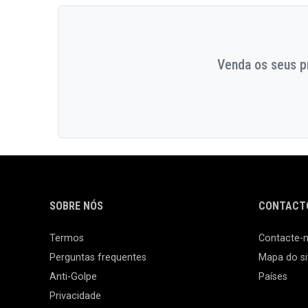
Venda os seus pr
SOBRE NÓS
CONTACTO
Termos
Contacte-
Perguntas frequentes
Mapa do si
Anti-Golpe
Países
Privacidade