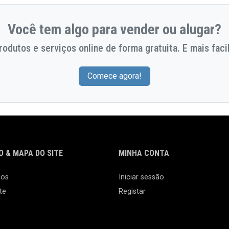
Você tem algo para vender ou alugar?
odutos e serviços online de forma gratuita. E mais facil
Comece agora!
 & MAPA DO SITE
MINHA CONTA
nos
Iniciar sessão
te
Registar