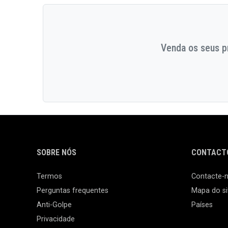
Venda os seus pr
SOBRE NÓS
CONTACTO
Termos
Contacte-
Perguntas frequentes
Mapa do si
Anti-Golpe
Países
Privacidade