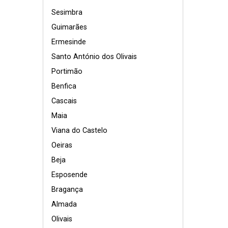
Sesimbra
Guimarães
Ermesinde
Santo António dos Olivais
Portimão
Benfica
Cascais
Maia
Viana do Castelo
Oeiras
Beja
Esposende
Bragança
Almada
Olivais