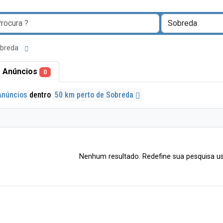
obreda
 Anúncios
0
Anúncios
dentro
50 km perto de Sobreda
Nenhum resultado. Redefine sua pesquisa us