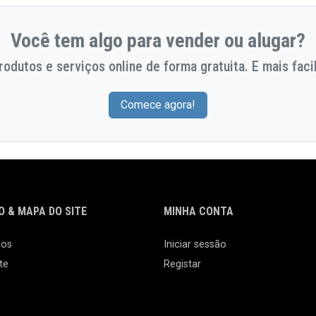
Você tem algo para vender ou alugar?
odutos e serviços online de forma gratuita. E mais facil
Comece agora!
 & MAPA DO SITE
MINHA CONTA
nos
Iniciar sessão
te
Registar