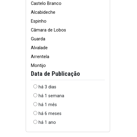
Castelo Branco
Alcabideche
Espinho
Câmara de Lobos
Guarda
Alvalade
Arrentela
Montijo
Data de Publicação
há 3 dias
há 1 semana
há 1 mês
há 6 meses
há 1 ano